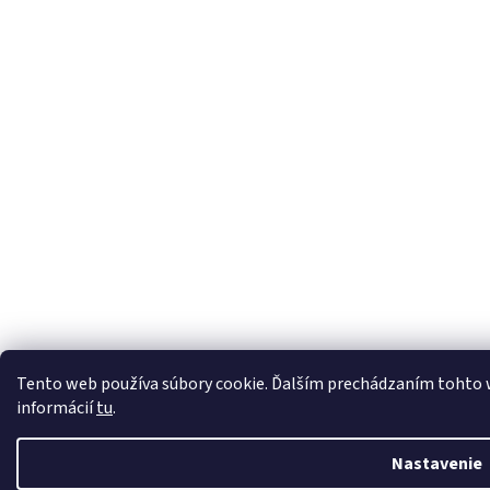
Tento web používa súbory cookie. Ďalším prechádzaním tohto we
informácií
tu
.
Nastavenie