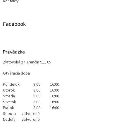
Kontakty
Facebook
Prevádzka
Zlatovská 27 Trenčín 911 05
Otváracia doba:
Pondelok
8:00
16:00
Utorok
8:00
16:00
Streda
8:00
16:00
Štvrtok
8:00
16:00
Piatok
8:00
16:00
Sobota
zatvorené
Nedeľa
zatvorené