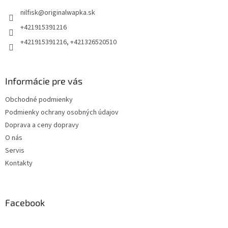
t
i
nilfisk
@
originalwapka.sk
i
e
p
e
+421915391216
r
+421915391216, +421326520510
v
k
y
v
Informácie pre vás
ý
p
Obchodné podmienky
i
s
Podmienky ochrany osobných údajov
u
Doprava a ceny dopravy
O nás
Servis
Kontakty
Facebook