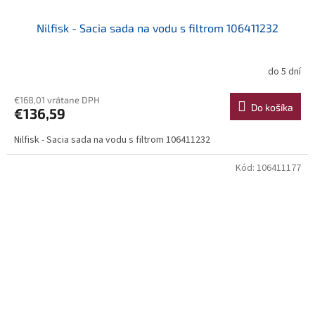
Nilfisk - Sacia sada na vodu s filtrom 106411232
do 5 dní
€168,01 vrátane DPH
Do košíka
€136,59
Nilfisk - Sacia sada na vodu s filtrom 106411232
Kód:
106411177