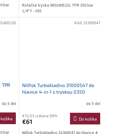
0 bar
Rotačná tryska 0802405231 TPR 350 bar
1/4" F - 035
02405238
Kód:
31000547
8 TPR
Nilfisk Turbokladivo 31000547 do
hlavice 4-in-1 s tryskou 0350
do 5 dní
do 5 dní
€75,03 vrátane DPH
 košíka
Do košíka
€61
0 bar
Nilfisk Turbokladivo 31000547 do hlavice 4-