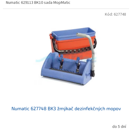
Numatic 629113 BK10 sada MopMatic
Kód:
627748
Numatic 627748 BK3 žmýkač dezinfekčných mopov
do 5 dní