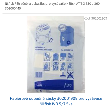
Nilfisk Filtračné vrecká 5ks pre vysávače Nilfisk ATTIX 350 a 360
302000449
Kód:
302001909
Papierové odpadné sáčky 302001909 pre vysávače
Nilfisk IVB 5/7 5ks