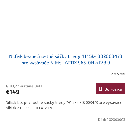
Nilfisk bezpečnostné sáčky triedy "H" 5ks 302003473
pre vysávače Nilfisk ATTIX 965-0H a IVB 9
do 5 dní
€183,27 vrátane DPH
Do košíka
€149
Nilfisk bezpečnostné sáčky triedy "H" 5ks 302003473 pre vysávače
Nilfisk ATTIX 965-0H a IVB 9
Kód:
302003003