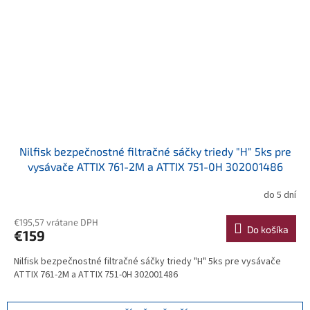
Nilfisk bezpečnostné filtračné sáčky triedy "H" 5ks pre
vysávače ATTIX 761-2M a ATTIX 751-0H 302001486
do 5 dní
€195,57 vrátane DPH
Do košíka
€159
Nilfisk bezpečnostné filtračné sáčky triedy "H" 5ks pre vysávače
ATTIX 761-2M a ATTIX 751-0H 302001486