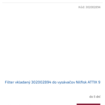
Kód:
302002894
Filter vkladaný 302002894 do vysávačov Nilfisk ATTIX 9
do 5 dní