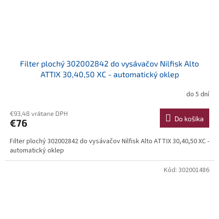
Filter plochý 302002842 do vysávačov Nilfisk Alto
ATTIX 30,40,50 XC - automatický oklep
do 5 dní
€93,48 vrátane DPH
Do košíka
€76
Filter plochý 302002842 do vysávačov Nilfisk Alto ATTIX 30,40,50 XC -
automatický oklep
Kód:
302001486