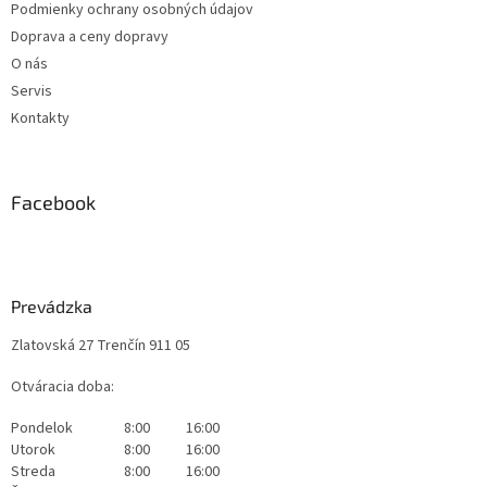
Podmienky ochrany osobných údajov
Doprava a ceny dopravy
O nás
Servis
Kontakty
Facebook
Prevádzka
Zlatovská 27 Trenčín 911 05
Otváracia doba:
Pondelok
8:00
16:00
Utorok
8:00
16:00
Streda
8:00
16:00