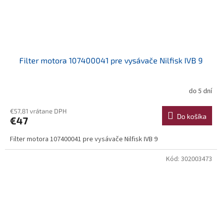
Filter motora 107400041 pre vysávače Nilfisk IVB 9
do 5 dní
€57,81 vrátane DPH
Do košíka
€47
Filter motora 107400041 pre vysávače Nilfisk IVB 9
Kód:
302003473