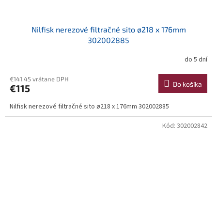
Nilfisk nerezové filtračné sito ø218 x 176mm
302002885
do 5 dní
€141,45 vrátane DPH
Do košíka
€115
Nilfisk nerezové filtračné sito ø218 x 176mm 302002885
Kód:
302002842