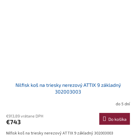
Nilfisk koš na triesky nerezový ATTIX 9 základný
302003003
do 5 dní
€913,89 vrátane DPH
Do košíka
€743
Nilfisk koš na triesky nerezový ATTIX 9 základný 302003003