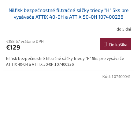
Nilfisk bezpečnostné filtračné sáčky triedy "H" 5ks pre
vysávače ATTIX 40-0H a ATTIX 50-0H 107400236
do 5 dní
€158,67 vrátane DPH
Do košíka
€129
Nilfisk bezpečnostné filtračné sáčky triedy "H" 5ks pre vysávače
ATTIX 40-0H a ATTIX 50-0H 107400236
Kód:
107400041