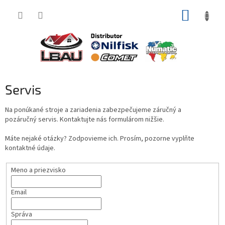
Prejsť
NÁKUP
na
obsah
KOŠÍK
Servis
Na ponúkané stroje a zariadenia zabezpečujeme záručný a
pozáručný servis. Kontaktujte nás formulárom nižšie.
Máte nejaké otázky? Zodpovieme ich. Prosím, pozorne vyplňte
kontaktné údaje.
Meno a priezvisko
Email
Správa