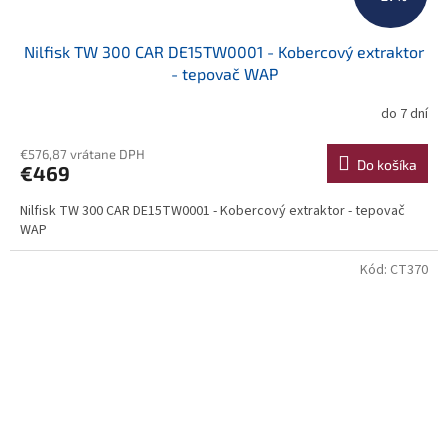
Nilfisk TW 300 CAR DE15TW0001 - Kobercový extraktor
- tepovač WAP
do 7 dní
€576,87 vrátane DPH
Do košíka
€469
Nilfisk TW 300 CAR DE15TW0001 - Kobercový extraktor - tepovač
WAP
Kód:
CT370