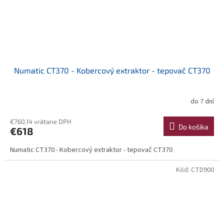
Numatic CT370 - Kobercový extraktor - tepovač CT370
do 7 dní
€760,14 vrátane DPH
Do košíka
€618
Numatic CT370 - Kobercový extraktor - tepovač CT370
Kód:
CTD900