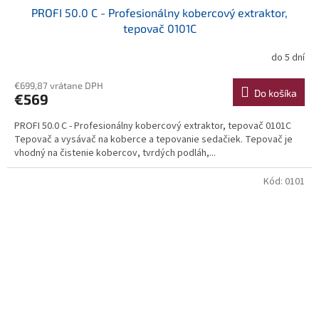
PROFI 50.0 C - Profesionálny kobercový extraktor,
tepovač 0101C
do 5 dní
€699,87 vrátane DPH
Do košíka
€569
PROFI 50.0 C - Profesionálny kobercový extraktor, tepovač 0101C
Tepovač a vysávač na koberce a tepovanie sedačiek. Tepovač je
vhodný na čistenie kobercov, tvrdých podláh,...
Kód:
0101