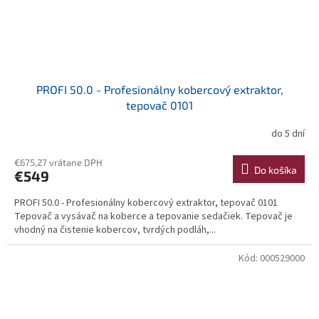
PROFI 50.0 - Profesionálny kobercový extraktor,
tepovač 0101
do 5 dní
€675,27 vrátane DPH
Do košíka
€549
PROFI 50.0 - Profesionálny kobercový extraktor, tepovač 0101
Tepovač a vysávač na koberce a tepovanie sedačiek. Tepovač je
vhodný na čistenie kobercov, tvrdých podláh,...
Kód:
000529000