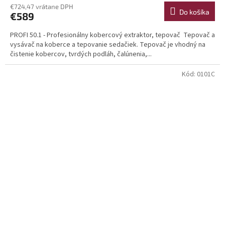
€724,47 vrátane DPH
Do košíka
€589
PROFI 50.1 - Profesionálny kobercový extraktor, tepovač Tepovač a
vysávač na koberce a tepovanie sedačiek. Tepovač je vhodný na
čistenie kobercov, tvrdých podláh, čalúnenia,...
Kód:
0101C