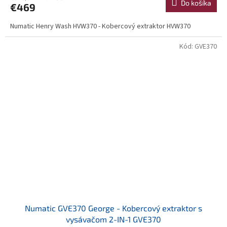
Do košíka
€469
Numatic Henry Wash HVW370 - Kobercový extraktor HVW370
Kód:
GVE370
Numatic GVE370 George - Kobercový extraktor s
vysávačom 2-IN-1 GVE370