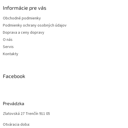
i
Informácie pre vás
s
u
Obchodné podmienky
Podmienky ochrany osobných údajov
Doprava a ceny dopravy
O nás
Servis
Kontakty
Facebook
Prevádzka
Zlatovská 27 Trenčín 911 05
Otváracia doba: