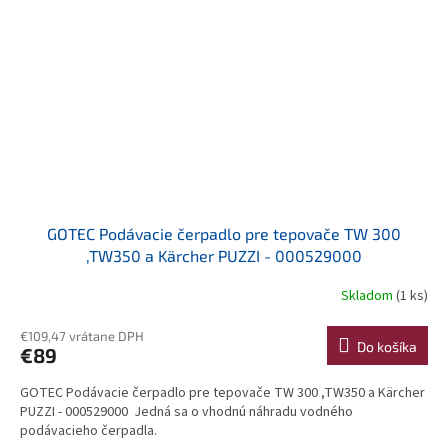
GOTEC Podávacie čerpadlo pre tepovače TW 300
,TW350 a Kärcher PUZZI - 000529000
Skladom
(1 ks)
€109,47 vrátane DPH
Do košíka
€89
GOTEC Podávacie čerpadlo pre tepovače TW 300 ,TW350 a Kärcher
PUZZI - 000529000 Jedná sa o vhodnú náhradu vodného
podávacieho čerpadla.