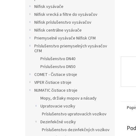
Nilfisk vysávače
Nilfisk vrecká a filtre do vysávačov
Nilfisk príslušenstvo vysávačov
Nilfisk centrálne vysávače
Priemyselné vysávače Nilfisk CFM
Príslušenstvo priemyselných vysávačov
CFM
Príslušenstvo DN40
Príslušenstvo DN50
COMET - Čistiace stroje
VIPER čistiace stroje
NUMATIC čistiace stroje
Mopy, držiaky mopov a násady
Upratovacie vozíky
Popi
Príslušenstvo upratovacích vozíkov
Dezinfekčné vozíky
Pod
Príslušenstvo dezinfekčných vozíkov