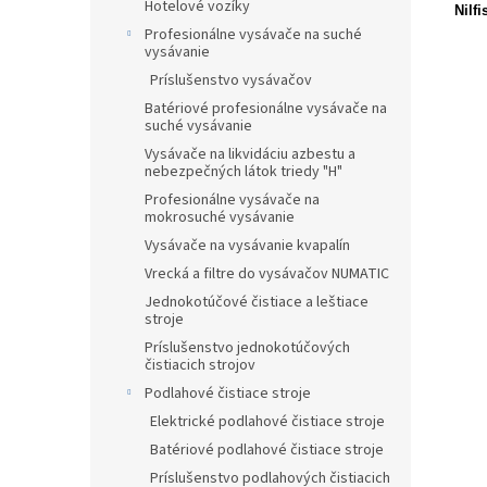
Hotelové vozíky
Nilf
Profesionálne vysávače na suché
vysávanie
Príslušenstvo vysávačov
Batériové profesionálne vysávače na
suché vysávanie
Vysávače na likvidáciu azbestu a
nebezpečných látok triedy "H"
Profesionálne vysávače na
mokrosuché vysávanie
Vysávače na vysávanie kvapalín
Vrecká a filtre do vysávačov NUMATIC
Jednokotúčové čistiace a leštiace
stroje
Príslušenstvo jednokotúčových
čistiacich strojov
Podlahové čistiace stroje
Elektrické podlahové čistiace stroje
Batériové podlahové čistiace stroje
Príslušenstvo podlahových čistiacich