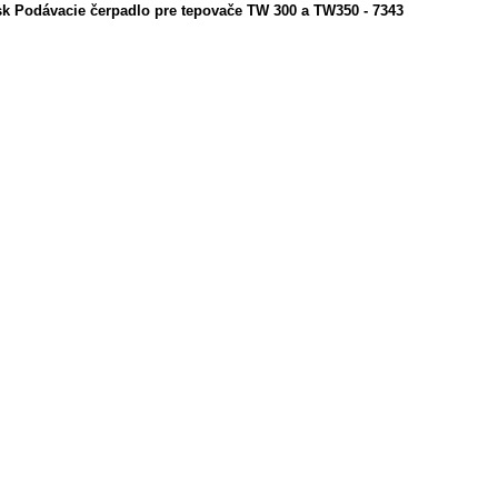
isk Podávacie čerpadlo pre tepovače TW 300 a TW350 - 7343