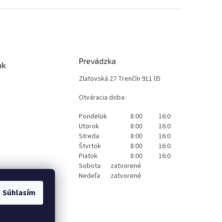
Prevádzka
ok
Zlatovská 27 Trenčín 911 05
Otváracia doba:
Pondelok
8:00
16:00
Utorok
8:00
16:00
Streda
8:00
16:00
Štvrtok
8:00
16:00
Piatok
8:00
16:00
Sobota
zatvorené
Nedeľa
zatvorené
Súhlasím