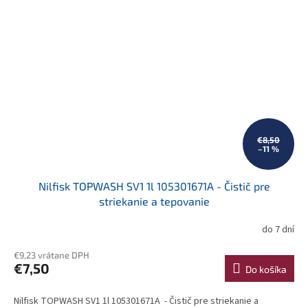
€8,50
–11 %
Nilfisk TOPWASH SV1 1l 105301671A - Čistič pre
striekanie a tepovanie
do 7 dní
€9,23 vrátane DPH
€7,50
Do košíka
Nilfisk TOPWASH SV1 1l 105301671A - Čistič pre striekanie a