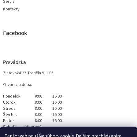
Servis
Kontakty
Facebook
Prevádzka
Zlatovská 27 Trenčín 911 05
Otváracia doba:
Pondelok
8:00
16:00
Utorok
8:00
16:00
Streda
8:00
16:00
Štvrtok
8:00
16:00
Piatok
8:00
16:00
Sobota
zatvorené
Nedeľa
zatvorené
Tento web používa súbory cookie. Ďalším prechádzaním