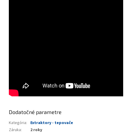
Dodatočné parametre
Kategória
:
Extraktory - tepovače
Záruka
:
2 roky