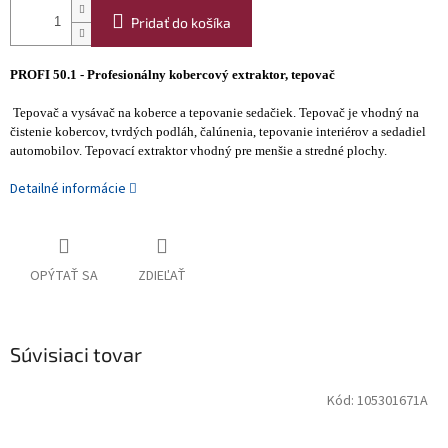
Pridať do košíka
PROFI 50.1 - Profesionálny kobercový extraktor, tepovač
Tepovač a vysávač na koberce a tepovanie sedačiek. Tepovač je vhodný na
čistenie kobercov, tvrdých podláh, čalúnenia, tepovanie interiérov a sedadiel
automobilov. Tepovací extraktor vhodný pre menšie a stredné plochy.
Detailné informácie
OPÝTAŤ SA
ZDIEĽAŤ
Súvisiaci tovar
Kód:
105301671A