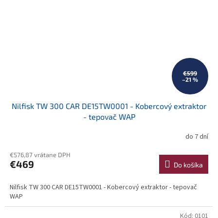
€599
–21 %
Nilfisk TW 300 CAR DE15TW0001 - Kobercový extraktor
- tepovač WAP
do 7 dní
€576,87 vrátane DPH
€469
Do košíka
Nilfisk TW 300 CAR DE15TW0001 - Kobercový extraktor - tepovač
WAP
Kód:
0101