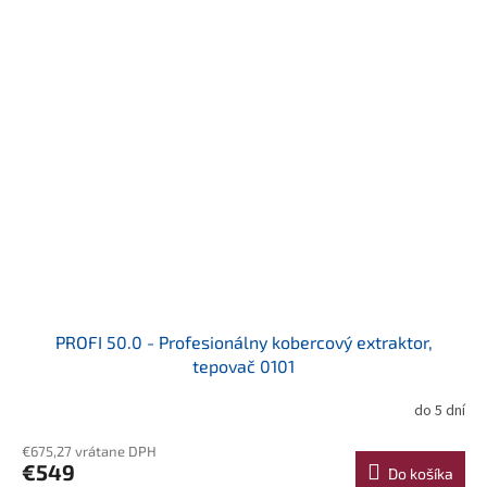
PROFI 50.0 - Profesionálny kobercový extraktor,
tepovač 0101
do 5 dní
€675,27 vrátane DPH
€549
Do košíka