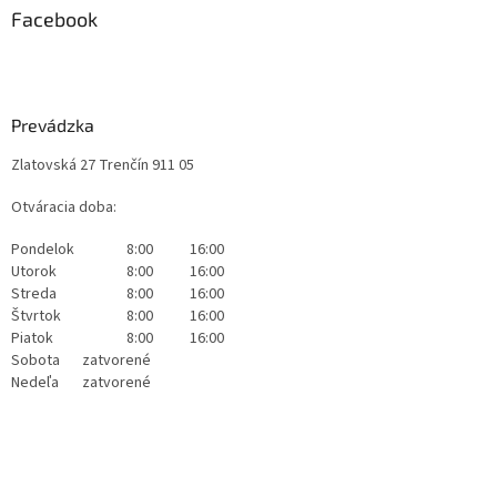
Facebook
Prevádzka
Zlatovská 27 Trenčín 911 05
Otváracia doba:
Pondelok
8:00
16:00
Utorok
8:00
16:00
Streda
8:00
16:00
Štvrtok
8:00
16:00
Piatok
8:00
16:00
Sobota
zatvorené
Nedeľa
zatvorené