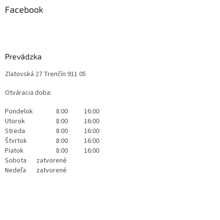
Facebook
Prevádzka
Zlatovská 27 Trenčín 911 05
Otváracia doba:
Pondelok
8:00
16:00
Utorok
8:00
16:00
Streda
8:00
16:00
Štvrtok
8:00
16:00
Piatok
8:00
16:00
Sobota
zatvorené
Nedeľa
zatvorené