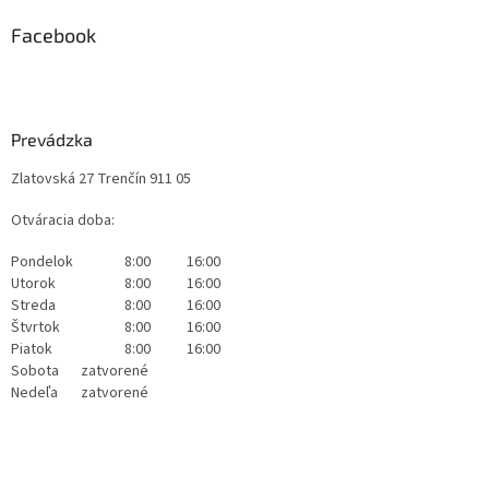
Facebook
Prevádzka
Zlatovská 27 Trenčín 911 05
Otváracia doba:
Pondelok
8:00
16:00
Utorok
8:00
16:00
Streda
8:00
16:00
Štvrtok
8:00
16:00
Piatok
8:00
16:00
Sobota
zatvorené
Nedeľa
zatvorené