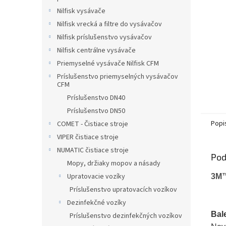
Nilfisk vysávače
Nilfisk vrecká a filtre do vysávačov
Nilfisk príslušenstvo vysávačov
Nilfisk centrálne vysávače
Priemyselné vysávače Nilfisk CFM
Príslušenstvo priemyselných vysávačov
CFM
Príslušenstvo DN40
Príslušenstvo DN50
Popi
COMET - Čistiace stroje
VIPER čistiace stroje
NUMATIC čistiace stroje
Pod
Mopy, držiaky mopov a násady
Upratovacie vozíky
3M
Príslušenstvo upratovacích vozíkov
Dezinfekčné vozíky
Bal
Príslušenstvo dezinfekčných vozíkov