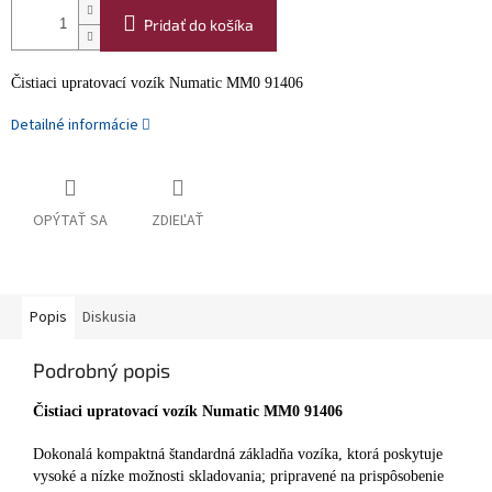
Pridať do košíka
Čistiaci upratovací vozík Numatic MM0 91406
Detailné informácie
OPÝTAŤ SA
ZDIEĽAŤ
Popis
Diskusia
Podrobný popis
Čistiaci upratovací vozík Numatic MM0 91406
Dokonalá kompaktná štandardná základňa vozíka, ktorá poskytuje
vysoké a nízke možnosti skladovania; pripravené na prispôsobenie