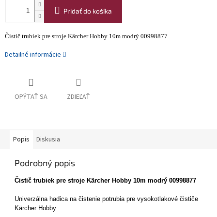
Pridať do košíka
Čistič trubiek pre stroje Kärcher Hobby 10m modrý 00998877
Detailné informácie
OPÝTAŤ SA
ZDIEĽAŤ
Popis
Diskusia
Podrobný popis
Čistič trubiek pre stroje Kärcher Hobby 10m modrý 00998877
Univerzálna hadica na čistenie potrubia pre vysokotlakové čističe
Kärcher Hobby