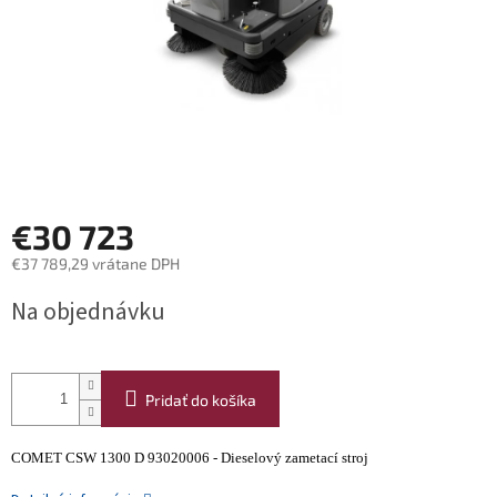
€30 723
€37 789,29 vrátane DPH
Jednotková
Na objednávku
cena:
Pridať do košíka
COMET CSW 1300 D 93020006 - Dieselový zametací stroj