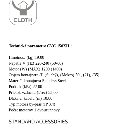
Technické parametre CVC 150XH :
Hmotnosť (kg) 19,00
Napätie V (Hz) 220-240 (50-60)
Motor (W) (MAX) 1200 (1400)
Objem kontajnera (l) (Suchý), (Mokro) 50 , (21), (35)
Materiál kontajnera Stainless Steel
Podtlak (kPa) 22,00
Prietok vzduchu (l/sec) 53,00
Dĺžka el.kabelu (m) 10,00
Typ motora by-pass (IP X4)
Počet motorov 1 dvojstupňový
STANDARD ACCESSORIES