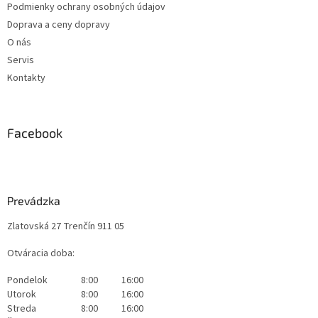
Podmienky ochrany osobných údajov
Doprava a ceny dopravy
O nás
Servis
Kontakty
Facebook
Prevádzka
Zlatovská 27 Trenčín 911 05
Otváracia doba:
Pondelok
8:00
16:00
Utorok
8:00
16:00
Streda
8:00
16:00