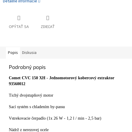
Detailné informácie
OPÝTAŤ SA
ZDIEĽAŤ
Popis
Diskusia
Podrobný popis
Comet CVC 150 XH - Jednomotorový kobercový extraktor
93560012
Tichý dvojstupňový motor
Sací systém s chladením by-passu
Vstrekovacie čerpadlo (1x 26 W - 1,2 l / min - 2,5 bar)
Nádrž z nerezovej ocele