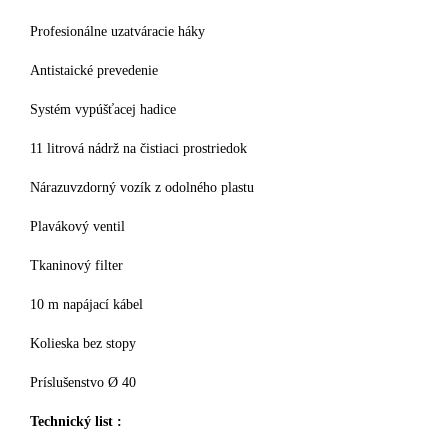
Profesionálne uzatváracie háky
Antistaické prevedenie
Systém vypúšťacej hadice
11 litrová nádrž na čistiaci prostriedok
Nárazuvzdorný vozík z odolného plastu
Plavákový ventil
Tkaninový filter
10 m napájací kábel
Kolieska bez stopy
Príslušenstvo Ø 40
Technický list :