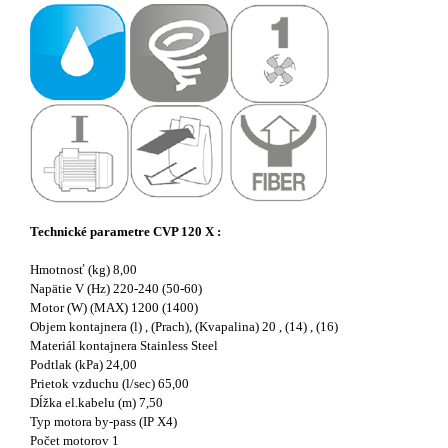
Technické parametre CVP 120 X :
Hmotnosť (kg) 8,00
Napätie V (Hz) 220-240 (50-60)
Motor (W) (MAX) 1200 (1400)
Objem kontajnera (l) , (Prach), (Kvapalina) 20 , (14) , (16)
Materiál kontajnera Stainless Steel
Podtlak (kPa) 24,00
Prietok vzduchu (l/sec) 65,00
Dĺžka el.kabelu (m) 7,50
Typ motora by-pass (IP X4)
Počet motorov 1