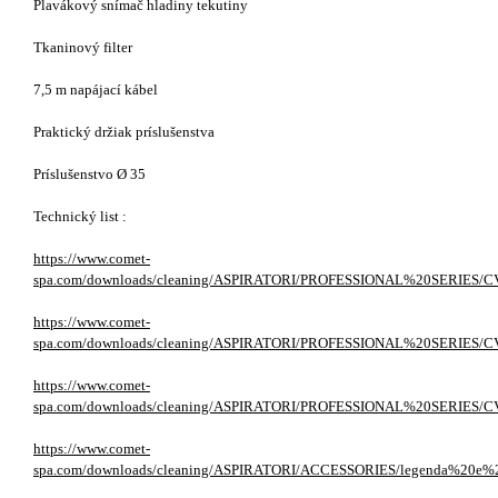
Plavákový snímač hladiny tekutiny
Tkaninový filter
7,5 m napájací kábel
Praktický držiak príslušenstva
Príslušenstvo Ø 35
Technický list :
https://www.comet-
spa.com/downloads/cleaning/ASPIRATORI/PROFESSIONAL%20SERIE
https://www.comet-
spa.com/downloads/cleaning/ASPIRATORI/PROFESSIONAL%20SERI
https://www.comet-
spa.com/downloads/cleaning/ASPIRATORI/PROFESSIONAL%20SERIES
https://www.comet-
spa.com/downloads/cleaning/ASPIRATORI/ACCESSORIES/legenda%20e%20a