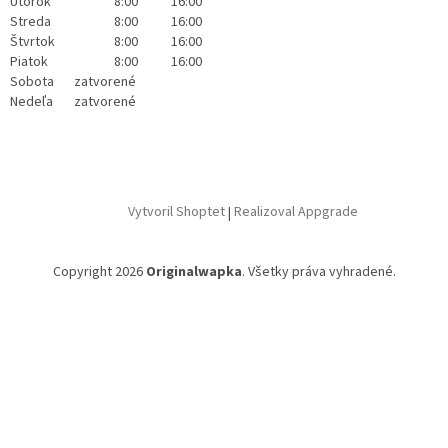
Utorok
8:00
16:00
Streda
8:00
16:00
Štvrtok
8:00
16:00
Piatok
8:00
16:00
Sobota
zatvorené
Nedeľa
zatvorené
Vytvoril Shoptet
|
Realizoval Appgrade
Copyright 2026
Originalwapka
. Všetky práva vyhradené.