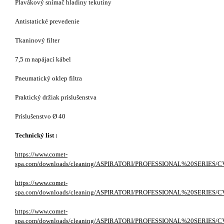
Plavákový snímač hladiny tekutiny
Antistatické prevedenie
Tkaninový filter
7,5 m napájací kábel
Pneumatický oklep filtra
Praktický držiak príslušenstva
Príslušenstvo Ø 40
Technický list :
https://www.comet-
spa.com/downloads/cleaning/ASPIRATORI/PROFESSIONAL%20SERIE
https://www.comet-
spa.com/downloads/cleaning/ASPIRATORI/PROFESSIONAL%20SERI
https://www.comet-
spa.com/downloads/cleaning/ASPIRATORI/PROFESSIONAL%20SERIES