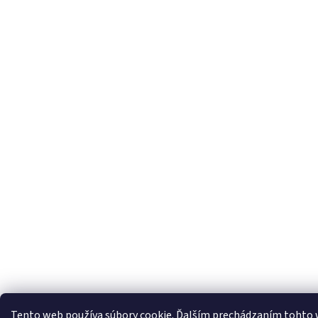
Tento web používa súbory cookie. Ďalším prechádzaním tohto we