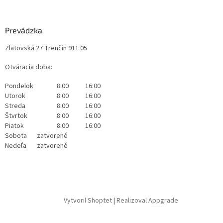
Prevádzka
Zlatovská 27 Trenčín 911 05
Otváracia doba:
Pondelok
8:00
16:00
Utorok
8:00
16:00
Streda
8:00
16:00
Štvrtok
8:00
16:00
Piatok
8:00
16:00
Sobota
zatvorené
Nedeľa
zatvorené
Vytvoril Shoptet
|
Realizoval Appgrade