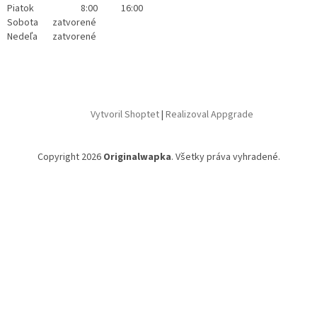
Piatok
8:00
16:00
Sobota
zatvorené
Nedeľa
zatvorené
Vytvoril Shoptet
|
Realizoval Appgrade
Copyright 2026
Originalwapka
. Všetky práva vyhradené.