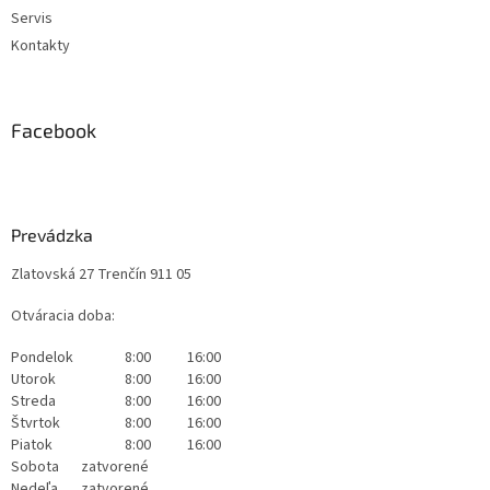
Servis
Kontakty
Facebook
Prevádzka
Zlatovská 27 Trenčín 911 05
Otváracia doba:
Pondelok
8:00
16:00
Utorok
8:00
16:00
Streda
8:00
16:00
Štvrtok
8:00
16:00
Piatok
8:00
16:00
Sobota
zatvorené
Nedeľa
zatvorené