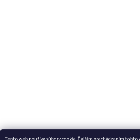
Tento web používa súbory cookie. Ďalším prechádzaním tohto w