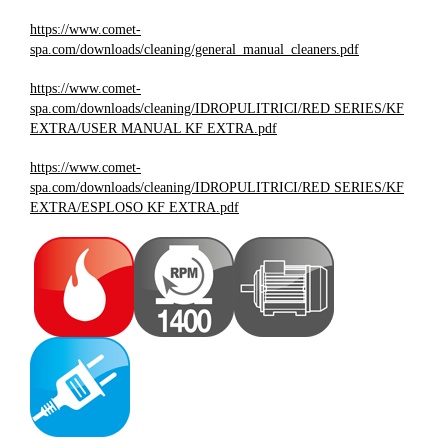
https://www.comet-
spa.com/downloads/cleaning/general_manual_cleaners.pdf
https://www.comet-
spa.com/downloads/cleaning/IDROPULITRICI/RED SERIES/KF
EXTRA/USER MANUAL KF EXTRA.pdf
https://www.comet-
spa.com/downloads/cleaning/IDROPULITRICI/RED SERIES/KF
EXTRA/ESPLOSO KF EXTRA.pdf