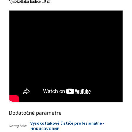
Vysokotlaká hadice 10 m
Dodatočné parametre
Vysokotlakové čističe profesionálne -
Kategória
:
HORÚCOVODNÉ