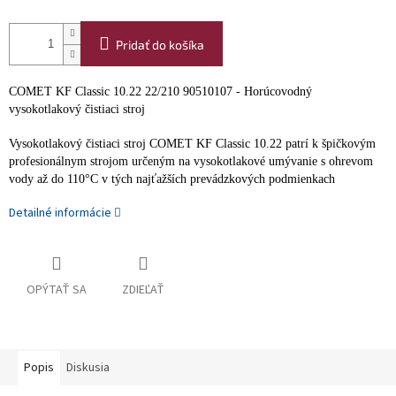
Pridať do košíka
COMET KF Classic 10.22 22/210 90510107 - Horúcovodný
vysokotlakový čistiaci stroj
Vysokotlakový čistiaci stroj COMET KF Classic 10.22 patrí k špičkovým
profesionálnym strojom určeným na vysokotlakové umývanie s ohrevom
vody až do 110°C v tých najťažších prevádzkových podmienkach
Detailné informácie
OPÝTAŤ SA
ZDIEĽAŤ
Popis
Diskusia