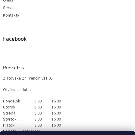
O nás
Servis
Kontakty
Facebook
Prevádzka
Zlatovská 27 Trenčín 911 05
Otváracia doba:
Pondelok
8:00
16:00
Utorok
8:00
16:00
Streda
8:00
16:00
Štvrtok
8:00
16:00
Piatok
8:00
16:00
Sobota
zatvorené