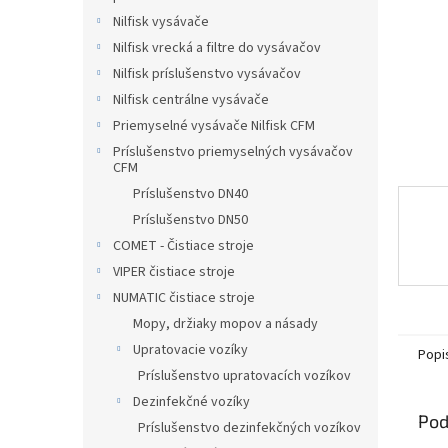
Nilfisk vysávače
Nilfisk vrecká a filtre do vysávačov
Nilfisk príslušenstvo vysávačov
Nilfisk centrálne vysávače
Priemyselné vysávače Nilfisk CFM
Príslušenstvo priemyselných vysávačov
CFM
Príslušenstvo DN40
Príslušenstvo DN50
COMET - Čistiace stroje
VIPER čistiace stroje
NUMATIC čistiace stroje
Mopy, držiaky mopov a násady
Upratovacie vozíky
Popi
Príslušenstvo upratovacích vozíkov
Dezinfekčné vozíky
Pod
Príslušenstvo dezinfekčných vozíkov