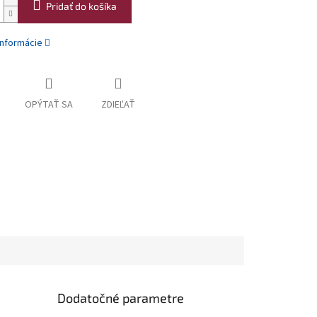
Pridať do košíka
informácie
OPÝTAŤ SA
ZDIEĽAŤ
Dodatočné parametre