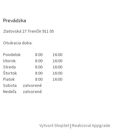
Prevádzka
Zlatovská 27 Trenčín 911 05
Otváracia doba:
Pondelok
8:00
16:00
Utorok
8:00
16:00
Streda
8:00
16:00
Štvrtok
8:00
16:00
Piatok
8:00
16:00
Sobota
zatvorené
Nedeľa
zatvorené
Vytvoril Shoptet
|
Realizoval Appgrade