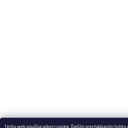
Tento web používa súbory cookie. Ďalším prechádzaním tohto 