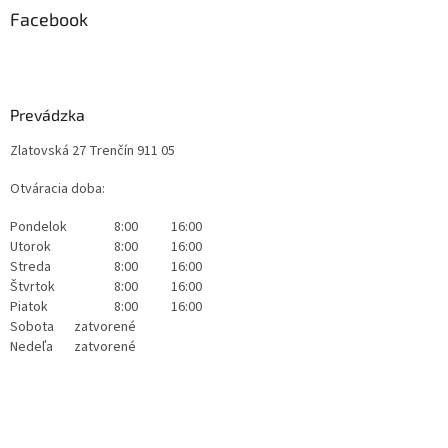
Facebook
Prevádzka
Zlatovská 27 Trenčín 911 05
Otváracia doba:
Pondelok
8:00
16:00
Utorok
8:00
16:00
Streda
8:00
16:00
Štvrtok
8:00
16:00
Piatok
8:00
16:00
Sobota
zatvorené
Nedeľa
zatvorené