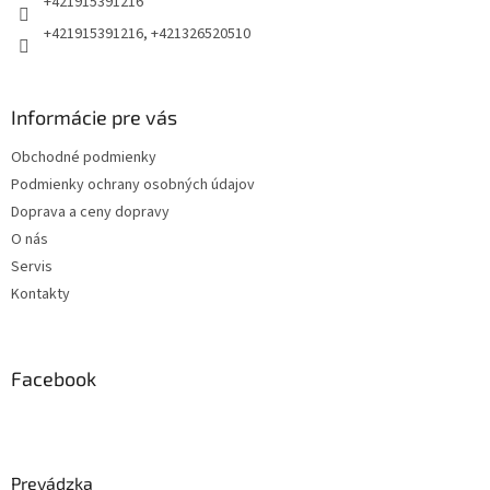
+421915391216
+421915391216, +421326520510
Informácie pre vás
Obchodné podmienky
Podmienky ochrany osobných údajov
Doprava a ceny dopravy
O nás
Servis
Kontakty
Facebook
Prevádzka