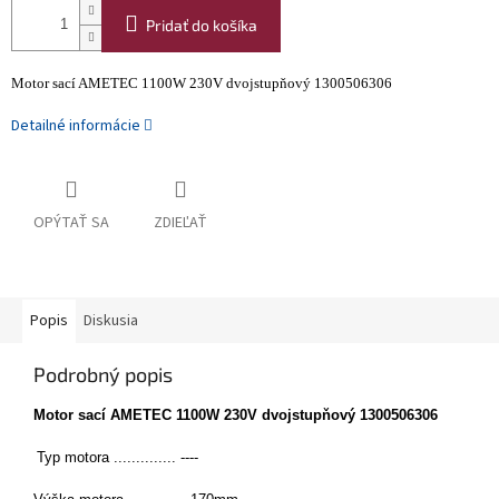
Pridať do košíka
Motor sací AMETEC 1100W 230V dvojstupňový 1300506306
Detailné informácie
OPÝTAŤ SA
ZDIEĽAŤ
Popis
Diskusia
Podrobný popis
Motor sací AMETEC 1100W 230V dvojstupňový 1300506306
Typ motora .............. ----