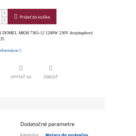
Pridať do košíka
cí DOMEL MKM 7363-12 1200W 230V dvojstupňový
35
informácie
OPÝTAŤ SA
ZDIEĽAŤ
Dodatočné parametre
Kategória
:
Motory do vysávačov