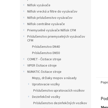
Nilfisk vysávače
Nilfisk vrecká a filtre do vysávačov
Nilfisk príslušenstvo vysávačov
Nilfisk centrálne vysávače
Priemyselné vysávače Nilfisk CFM
Príslušenstvo priemyselných vysávačov
CFM
Príslušenstvo DN40
Príslušenstvo DN50
COMET - Čistiace stroje
VIPER čistiace stroje
NUMATIC čistiace stroje
Mopy, držiaky mopov a násady
Popi
Upratovacie vozíky
Príslušenstvo upratovacích vozíkov
Dezinfekčné vozíky
Pod
Príslušenstvo dezinfekčných vozíkov
Moto