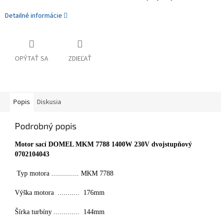
Detailné informácie
OPÝTAŤ SA
ZDIEĽAŤ
Popis
Diskusia
Podrobný popis
Motor sací DOMEL MKM 7788 1400W 230V dvojstupňový
0702104043
Typ motora .............. MKM 7788
Výška motora ........... 176mm
Šírka turbíny ............. 144mm