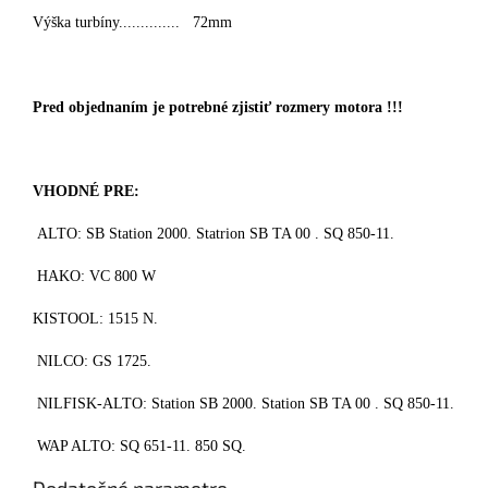
Výška turbíny.............. 72mm
Pred objednaním je potrebné zjistiť rozmery motora !!!
VHODNÉ PRE:
ALTO: SB Station 2000. Statrion SB TA 00 . SQ 850-11.
HAKO: VC 800 W
KISTOOL: 1515 N.
NILCO: GS 1725.
NILFISK-ALTO: Station SB 2000. Station SB TA 00 . SQ 850-11.
WAP ALTO: SQ 651-11. 850 SQ.