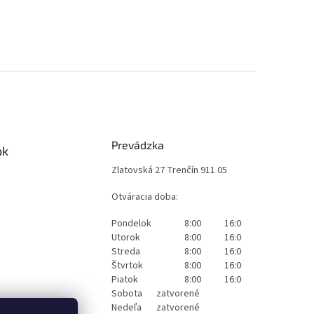
Prevádzka
ok
Zlatovská 27 Trenčín 911 05
Otváracia doba:
Pondelok
8:00
16:00
Utorok
8:00
16:00
Streda
8:00
16:00
Štvrtok
8:00
16:00
Piatok
8:00
16:00
Sobota
zatvorené
Nedeľa
zatvorené