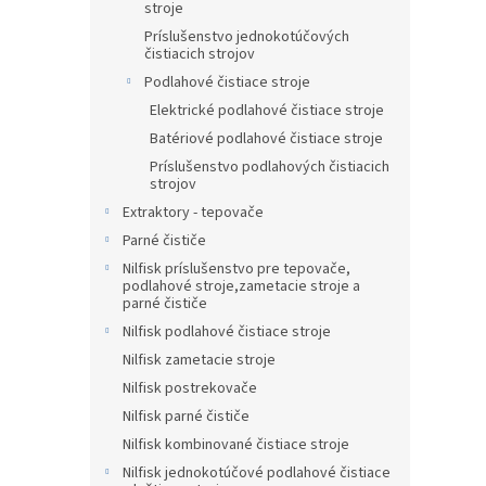
stroje
Príslušenstvo jednokotúčových
čistiacich strojov
Podlahové čistiace stroje
Elektrické podlahové čistiace stroje
Batériové podlahové čistiace stroje
Príslušenstvo podlahových čistiacich
strojov
Extraktory - tepovače
Parné čističe
Nilfisk príslušenstvo pre tepovače,
podlahové stroje,zametacie stroje a
parné čističe
Nilfisk podlahové čistiace stroje
Nilfisk zametacie stroje
Nilfisk postrekovače
Nilfisk parné čističe
Nilfisk kombinované čistiace stroje
Nilfisk jednokotúčové podlahové čistiace