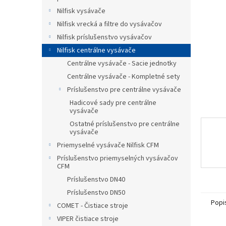
Nilfisk vysávače
Nilfisk vrecká a filtre do vysávačov
Nilfisk príslušenstvo vysávačov
Nilfisk centrálne vysávače
Centrálne vysávače - Sacie jednotky
Centrálne vysávače - Kompletné sety
Príslušenstvo pre centrálne vysávače
Hadicové sady pre centrálne
vysávače
Ostatné príslušenstvo pre centrálne
vysávače
Priemyselné vysávače Nilfisk CFM
Príslušenstvo priemyselných vysávačov
CFM
Príslušenstvo DN40
Príslušenstvo DN50
Popi
COMET - Čistiace stroje
VIPER čistiace stroje