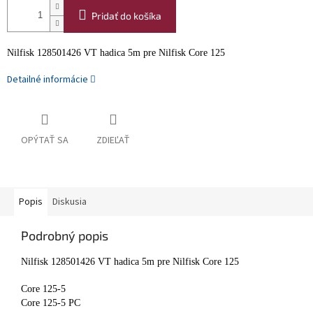
Pridať do košíka
Nilfisk 128501426 VT hadica 5m pre Nilfisk Core 125
Detailné informácie
OPÝTAŤ SA
ZDIEĽAŤ
Popis
Diskusia
Podrobný popis
Nilfisk 128501426 VT hadica 5m pre Nilfisk Core 125
Core 125-5
Core 125-5 PC