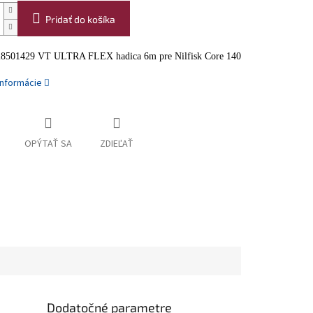
Pridať do košíka
128501429 VT ULTRA FLEX hadica 6m pre Nilfisk Core 140
informácie
OPÝTAŤ SA
ZDIEĽAŤ
Dodatočné parametre