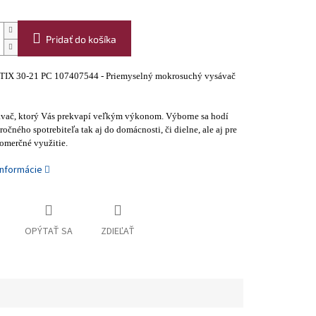
Pridať do košíka
TTIX 30-21 PC 107407544 - Priemyselný mokrosuchý vysávač
vač, ktorý Vás prekvapí veľkým výkonom. Výborne sa hodí
ročného spotrebiteľa tak aj do domácnosti, či dielne, ale aj pre
omerčné využitie.
informácie
OPÝTAŤ SA
ZDIEĽAŤ