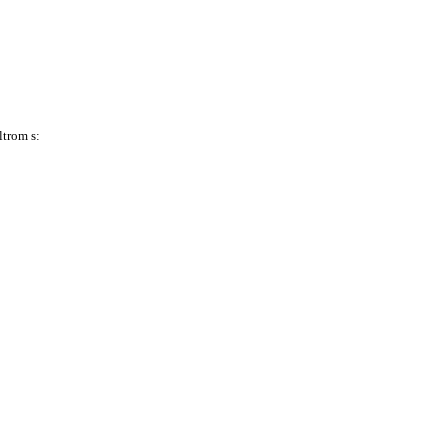
trom s: