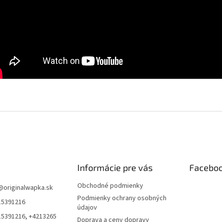
Informácie pre vás
Facebo
Obchodné podmienky
@
originalwapka.sk
Podmienky ochrany osobných
15391216
údajov
15391216, +4213265
Doprava a ceny dopravy