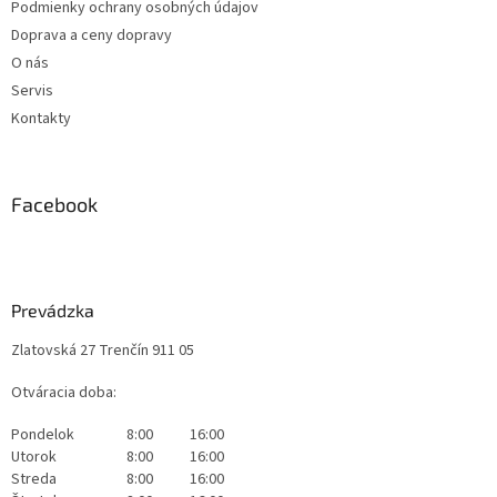
Podmienky ochrany osobných údajov
Doprava a ceny dopravy
O nás
Servis
Kontakty
Facebook
Prevádzka
Zlatovská 27 Trenčín 911 05
Otváracia doba:
Pondelok
8:00
16:00
Utorok
8:00
16:00
Streda
8:00
16:00