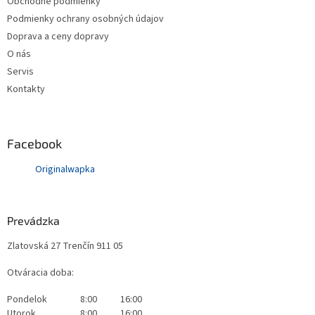
Obchodné podmienky
Podmienky ochrany osobných údajov
Doprava a ceny dopravy
O nás
Servis
Kontakty
Facebook
Originalwapka
Prevádzka
Zlatovská 27 Trenčín 911 05
Otváracia doba:
Pondelok
8:00
16:00
Utorok
8:00
16:00