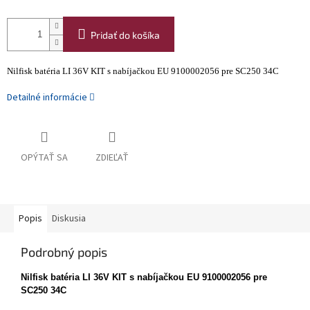
Pridať do košíka
Nilfisk batéria LI 36V KIT s nabíjačkou EU 9100002056 pre SC250 34C
Detailné informácie
OPÝTAŤ SA
ZDIEĽAŤ
Popis
Diskusia
Podrobný popis
Nilfisk batéria LI 36V KIT s nabíjačkou EU 9100002056 pre
SC250 34C