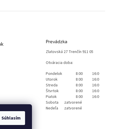
Prevádzka
ok
Zlatovská 27 Trenčín 911 05
Otváracia doba:
Pondelok
8:00
16:00
Utorok
8:00
16:00
Streda
8:00
16:00
Štvrtok
8:00
16:00
Piatok
8:00
16:00
Sobota
zatvorené
Nedeľa
zatvorené
Súhlasím