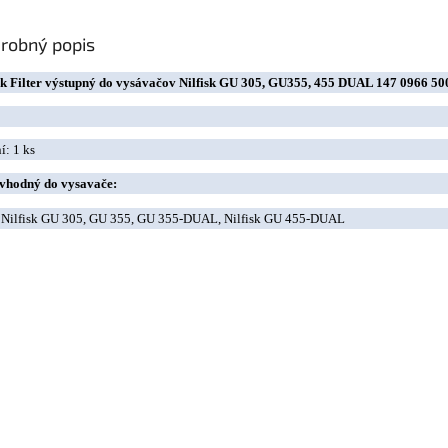
robný popis
sk Filter výstupný do vysávačov Nilfisk GU 305, GU355, 455 DUAL 147 0966 50
í: 1 ks
 vhodný do vysavače:
Nilfisk GU 305, GU 355, GU 355-DUAL, Nilfisk GU 455-DUAL