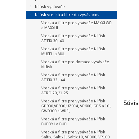
Nilfisk vysávače
Nilfisk vrecká a filtre do vysávačov
Vrecká a filtre pre vysávače MAXXI WD
a MAXXI II
Vrecká a filtre pre vysávače Nilfisk
ATTIX 30, 40
Vrecká a filtre pre vysávače Nilfisk
MULTI I a MUL
Vrecká a filtre pre domáce vysávače
Nilfisk
Vrecká a filtre pre vysávače Nilfisk
ATTIX 33 , 44
Vrecká a filtre pre vysávače Nilfisk
AERO 20,21,25
Vrecká a filtre pre vysávače Nilfisk
Súvis
GD930,VP930,UZ934, VP600, GD5 a 10 ,
GWD300 a WD3,
Vrecká a filtre pre vysávače Nilfisk
BUDDY I a BUD
Vrecká a filtre pre vysávače Nilfisk
Saltix, Saltix3, Saltix 10, VP300, VP100