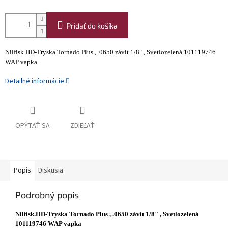
Pridať do košíka
Nilfisk.HD-Tryska Tornado Plus , .0650 závit 1/8" , Svetlozelená 101119746
WAP vapka
Detailné informácie
OPÝTAŤ SA
ZDIEĽAŤ
Popis
Diskusia
Podrobný popis
Nilfisk.HD-Tryska Tornado Plus , .0650 závit 1/8" , Svetlozelená
101119746 WAP vapka