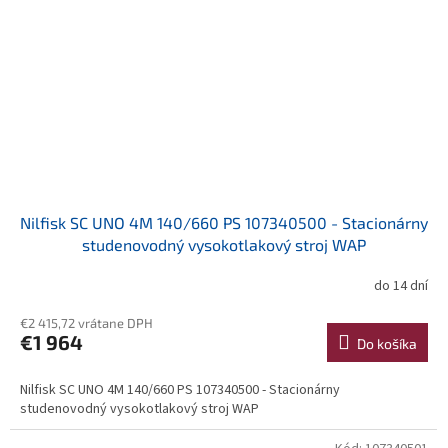
Nilfisk SC UNO 4M 140/660 PS 107340500 - Stacionárny
studenovodný vysokotlakový stroj WAP
do 14 dní
€2 415,72 vrátane DPH
€1 964
Do košíka
Nilfisk SC UNO 4M 140/660 PS 107340500 - Stacionárny
studenovodný vysokotlakový stroj WAP