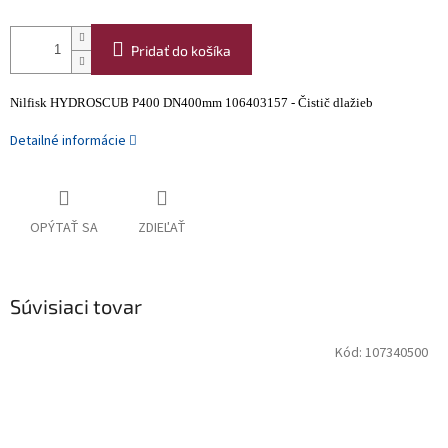
Pridať do košíka
Nilfisk HYDROSCUB P400 DN400mm 106403157 - Čistič dlažieb
Detailné informácie
OPÝTAŤ SA
ZDIEĽAŤ
Súvisiaci tovar
Kód:
107340500