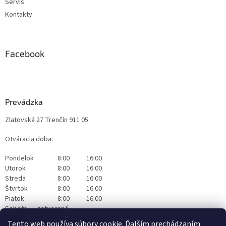
Servis
Kontakty
Facebook
Prevádzka
Zlatovská 27 Trenčín 911 05
Otváracia doba:
Pondelok
8:00
16:00
Utorok
8:00
16:00
Streda
8:00
16:00
Štvrtok
8:00
16:00
Piatok
8:00
16:00
Sobota
zatvorené
Nedeľa
zatvorené
Tento web používa súbory cookie. Ďalším prechádzaním