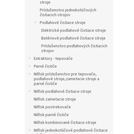
stroje
Príslušenstvo jednokotúčových
čistiacich strojov
Podlahové čistiace stroje
Elektrické podlahové čistiace stroje
Batériové podlahové čistiace stroje
Príslušenstvo podlahových čistiacich
strojov
Extraktory - tepovače
Parné čističe
Nilfisk príslušenstvo pre tepovače,
podlahové stroje,zametacie stroje a
parné čističe
Nilfisk podlahové čistiace stroje
Nilfisk zametacie stroje
Nilfisk postrekovače
Nilfisk parné čističe
Nilfisk kombinované čistiace stroje
Nilfisk jednokotúčové podlahové čistiace