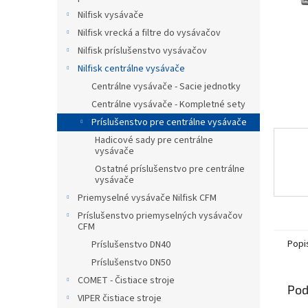
Nilfisk vysávače
Nilfisk vrecká a filtre do vysávačov
Nilfisk príslušenstvo vysávačov
Nilfisk centrálne vysávače
Centrálne vysávače - Sacie jednotky
Centrálne vysávače - Kompletné sety
Príslušenstvo pre centrálne vysávače
Hadicové sady pre centrálne
vysávače
Ostatné príslušenstvo pre centrálne
vysávače
Priemyselné vysávače Nilfisk CFM
Príslušenstvo priemyselných vysávačov
CFM
Popi
Príslušenstvo DN40
Príslušenstvo DN50
COMET - Čistiace stroje
Pod
VIPER čistiace stroje