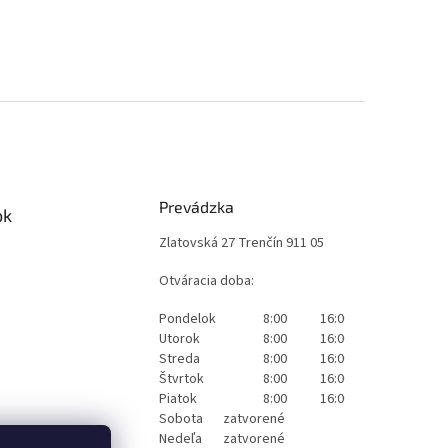
Prevádzka
ok
Zlatovská 27 Trenčín 911 05
Otváracia doba:
Pondelok
8:00
16:00
Utorok
8:00
16:00
Streda
8:00
16:00
Štvrtok
8:00
16:00
Piatok
8:00
16:00
Sobota
zatvorené
Nedeľa
zatvorené