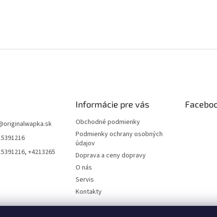
Informácie pre vás
Facebo
Obchodné podmienky
@
originalwapka.sk
Podmienky ochrany osobných
15391216
údajov
15391216, +4213265
Doprava a ceny dopravy
O nás
Servis
Kontakty