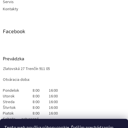
Servis
Kontakty
Facebook
Prevádzka
Zlatovská 27 Trenčín 911 05
Otváracia doba:
Pondelok
8:00
16:00
Utorok
8:00
16:00
Streda
8:00
16:00
Štvrtok
8:00
16:00
Piatok
8:00
16:00
Sobota
zatvorené
Nedeľa
zatvorené
Tento web používa súbory cookie. Ďalším prechádzaním