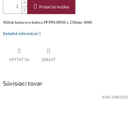
Pridať do košíka
Nilfisk kartacova hubica PP/PPA DN36 x 230mm 6086
Detailné informácie
OPÝTAŤ SA
ZDIEĽAŤ
Súvisiaci tovar
Kód:
18451551