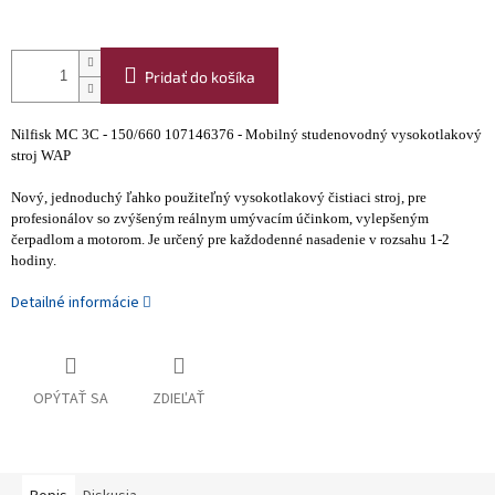
Pridať do košíka
Nilfisk MC 3C - 150/660 107146376 - Mobilný studenovodný vysokotlakový
stroj WAP
Nový, jednoduchý ľahko použiteľný vysokotlakový čistiaci stroj, pre
profesionálov so zvýšeným reálnym umývacím účinkom, vylepšeným
čerpadlom a motorom. Je určený pre každodenné nasadenie v rozsahu 1-2
hodiny.
Detailné informácie
OPÝTAŤ SA
ZDIEĽAŤ