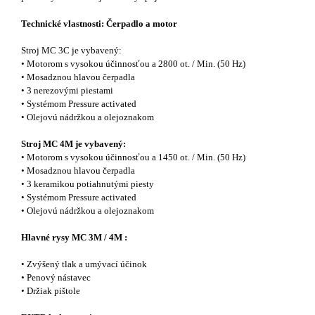
Technické vlastnosti: Čerpadlo a motor
Stroj MC 3C je vybavený:
• Motorom s vysokou účinnosťou a 2800 ot. / Min. (50 Hz)
• Mosadznou hlavou čerpadla
• 3 nerezovými piestami
• Systémom Pressure activated
• Olejovú nádržkou a olejoznakom
Stroj MC 4M je vybavený:
• Motorom s vysokou účinnosťou a 1450 ot. / Min. (50 Hz)
• Mosadznou hlavou čerpadla
• 3 keramikou potiahnutými piesty
• Systémom Pressure activated
• Olejovú nádržkou a olejoznakom
Hlavné rysy MC 3M / 4M :
• Zvýšený tlak a umývací účinok
• Penový nástavec
• Držiak pištole