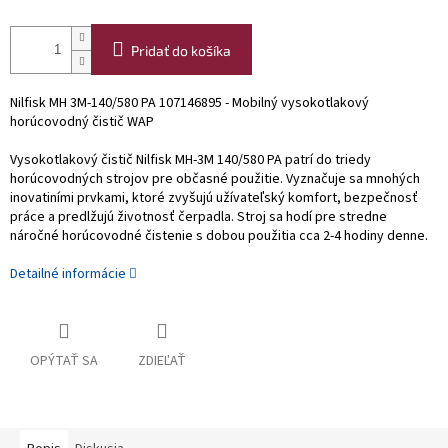
Pridať do košíka
Nilfisk MH 3M-140/580 PA 107146895 - Mobilný vysokotlakový
horúcovodný čistič WAP
Vysokotlakový čistič Nilfisk MH-3M 140/580 PA patrí do triedy
horúcovodných strojov pre občasné použitie. Vyznačuje sa mnohých
inovatiními prvkami, ktoré zvyšujú užívateľský komfort, bezpečnosť
práce a predlžujú životnosť čerpadla. Stroj sa hodí pre stredne
náročné horúcovodné čistenie s dobou použitia cca 2-4 hodiny denne.
Detailné informácie
OPÝTAŤ SA
ZDIEĽAŤ