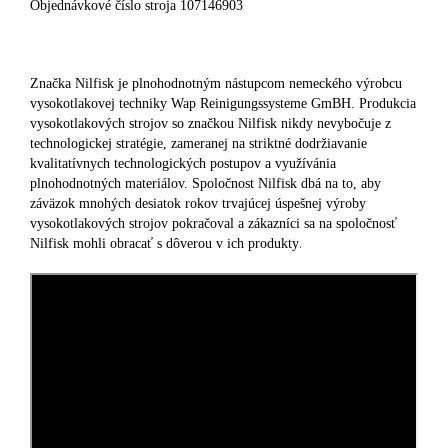
Objednávkové číslo stroja 107146903
Značka Nilfisk je plnohodnotným nástupcom nemeckého výrobcu
vysokotlakovej techniky Wap Reinigungssysteme GmBH. Produkcia
vysokotlakových strojov so značkou Nilfisk nikdy nevybočuje z
technologickej stratégie, zameranej na striktné dodržiavanie
kvalitatívnych technologických postupov a využívánia
plnohodnotných materiálov. Spoločnost Nilfisk dbá na to, aby
záväzok mnohých desiatok rokov trvajúcej úspešnej výroby
vysokotlakových strojov pokračoval a zákazníci sa na spoločnosť
.
Nilfisk mohli obracať s dôverou v ich produkty