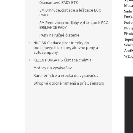
Diamantové PADY ETC
Mosa
3M Drhnúce,čistiace a leštiace ECO
Sada
PADY
Funk
3M Renovácia podlahy v 4 krokoch ECO
Podvo
BRILIANCE PADY
Navíj
Přisá
PADY na ručné čistenie
Tepe
NILFISK Čistiace prostriedky do
Senz
podlahových strojov, aktívne peny a
Anti
autošampóny
WDK 
KLEEN PURGATIS Čistiaca chémia
Motory do vysávačov
Kärcher filtre a vrecká do vysávačov
Stropné otočné ramená a príslušenstvo