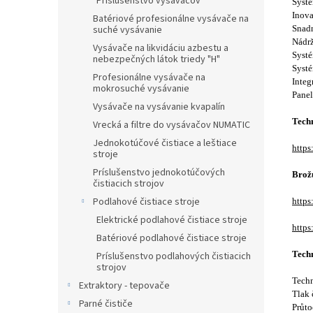
Príslušenstvo vysávačov
Systé
Inova
Batériové profesionálne vysávače na
suché vysávanie
Snadn
Nádrž
Vysávače na likvidáciu azbestu a
Systé
nebezpečných látok triedy "H"
Systé
Profesionálne vysávače na
Integ
mokrosuché vysávanie
Panel
Vysávače na vysávanie kvapalín
Techn
Vrecká a filtre do vysávačov NUMATIC
Jednokotúčové čistiace a leštiace
http
stroje
Príslušenstvo jednokotúčových
Brož
čistiacich strojov
Podlahové čistiace stroje
https
Elektrické podlahové čistiace stroje
https
Batériové podlahové čistiace stroje
Tech
Príslušenstvo podlahových čistiacich
strojov
Techn
Extraktory - tepovače
Tlak 
Parné čističe
Průto