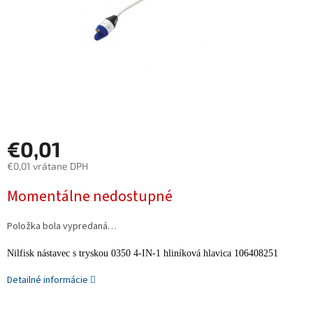
€0,01
€0,01 vrátane DPH
Jednotková
Momentálne nedostupné
cena:
Položka bola vypredaná…
Nilfisk nástavec s tryskou 0350 4-IN-1 hliníková hlavica 106408251
Detailné informácie