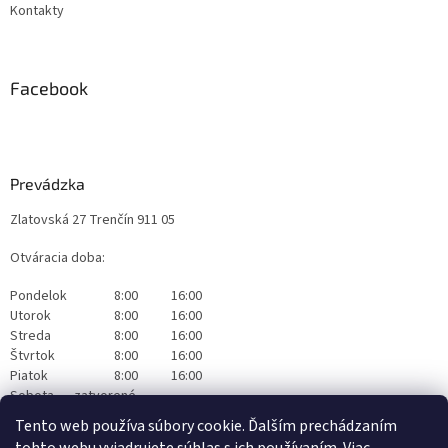
Kontakty
Facebook
Prevádzka
Zlatovská 27 Trenčín 911 05
Otváracia doba:
Pondelok
8:00
16:00
Utorok
8:00
16:00
Streda
8:00
16:00
Štvrtok
8:00
16:00
Piatok
8:00
16:00
Sobota
zatvorené
Nedeľa
zatvorené
Tento web používa súbory cookie. Ďalším prechádzaním