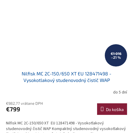
€1 016
–21 %
Nilfisk MC 2C-150/650 XT EU 128471498 -
Vysokotlakový studenovodný čistič WAP
do 5 dní
€982,77 vrátane DPH
€799
Do košíka
Nilfisk MC 2C-150/650 XT EU 128471498 - Vysokotlakový
studenovodný čistič WAP Kompaktný studenovodný vysokotlakový