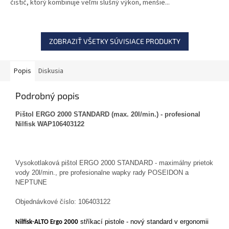
čistič, ktorý kombinuje veľmi slušný výkon, menšie...
ZOBRAZIŤ VŠETKY SÚVISIACE PRODUKTY
Popis
Diskusia
Podrobný popis
Pištol ERGO 2000 STANDARD (max. 20l/min.) - profesional
Nilfisk WAP106403122
Vysokotlaková pištol ERGO 2000 STANDARD - maximálny prietok
vody 20l/min., pre profesionalne wapky rady POSEIDON a
NEPTUNE
Objednávkové číslo: 106403122
stříkací pistole - nový standard v ergonomii
Nilfisk-ALTO Ergo 2000