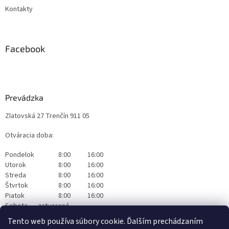
Kontakty
Facebook
Prevádzka
Zlatovská 27 Trenčín 911 05
Otváracia doba:
Pondelok
8:00
16:00
Utorok
8:00
16:00
Streda
8:00
16:00
Štvrtok
8:00
16:00
Piatok
8:00
16:00
Sobota
zatvorené
Nedeľa
zatvorené
Tento web používa súbory cookie. Ďalším prechádzaním