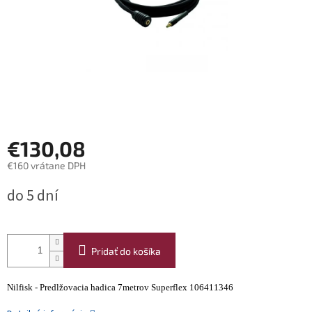
€130,08
€160 vrátane DPH
Jednotková
do 5 dní
cena:
Pridať do košíka
Nilfisk - Predlžovacia hadica 7metrov Superflex 106411346