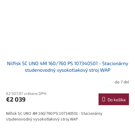
Nilfisk SC UNO 4M 160/760 PS 107340501 - Stacionárny
studenovodný vysokotlakový stroj WAP
do 7 dní
€2 507,97 vrátane DPH
€2 039
Do košíka
Nilfisk SC UNO 4M 160/760 PS 107340501 - Stacionárny
studenovodný vysokotlakový stroj WAP