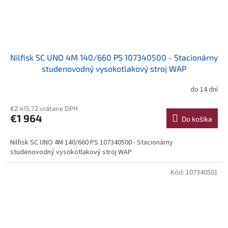
Nilfisk SC UNO 4M 140/660 PS 107340500 - Stacionárny
studenovodný vysokotlakový stroj WAP
do 14 dní
€2 415,72 vrátane DPH
€1 964
Do košíka
Nilfisk SC UNO 4M 140/660 PS 107340500 - Stacionárny
studenovodný vysokotlakový stroj WAP
Kód:
107340501