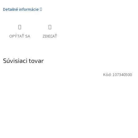
Detailné informácie
OPÝTAŤ SA
ZDIEĽAŤ
Súvisiaci tovar
Kód:
107340500